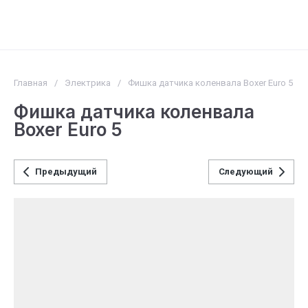
Главная
/
Электрика
/
Фишка датчика коленвала Boxer Euro 5
Фишка датчика коленвала
Boxer Euro 5
Предыдущий
Следующий