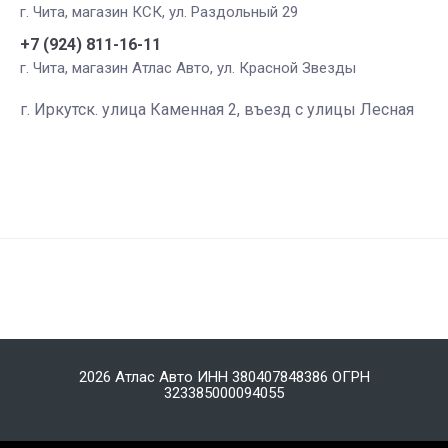
г. Чита, магазин КСК, ул. Раздольный 29
+7 (924) 811-16-11
г. Чита, магазин Атлас Авто, ул. Красной Звезды
г. Иркутск. улица Каменная 2, въезд с улицы Лесная
2026 Атлас Авто ИНН 380407848386 ОГРН
323385000094055