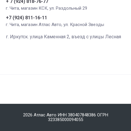
+ 7 (924) 818-76-77
г. Чита, магазин КСК, ул. Раздольный 29
+7 (924) 811-16-11
г. Чита, магазин Атлас Авто, ул. Красной Звезды
г. Иркутск. улица Каменная 2, въезд с улицы Лесная
2026 Атлас Авто ИНН 380407848386 ОГРН
323385000094055