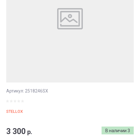
Артикул:
2518246SX
STELLOX
3 300
р.
В наличии
3