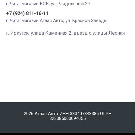
г. Чита, магазин КСК, ул. Раздольный 29
+7 (924) 811-16-11
г. Чита, магазин Атлас Авто, ул. Красной Звезды
г. Иркутск. улица Каменная 2, въезд с улицы Лесная
2026 Атлас Авто ИНН 380407848386 ОГРН
323385000094055