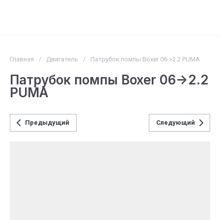
Главная
/
Двигатель
/
Патрубок помпы Boxer 06->2.2 PUMA
Патрубок помпы Boxer 06->2.2
PUMA
Предыдущий
Следующий