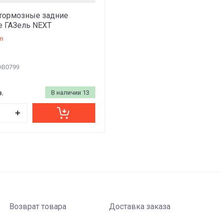
тормозные задние
 ГАЗель NEXT
on
B0799
р.
В наличии
13
Возврат товара
Доставка заказа