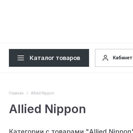
Каталог товаров
Кабинет
Главная
/
Allied Nippon
Allied Nippon
Категории с товарами "Allied Nippon