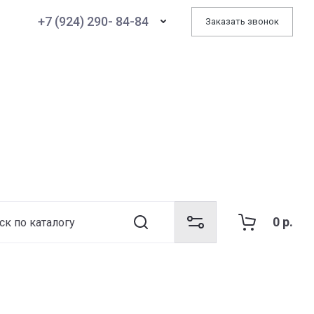
+7 (924) 290- 84-84
Заказать звонок
0
р.